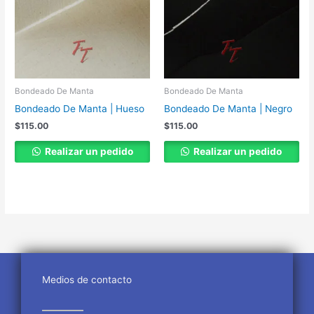
Bondeado De Manta
Bondeado De Manta
Bondeado De Manta | Hueso
Bondeado De Manta | Negro
$
115.00
$
115.00
Realizar un pedido
Realizar un pedido
Medios de contacto