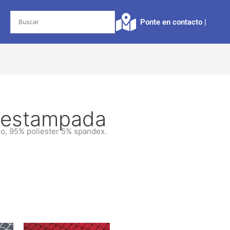
Ponte en contacto |​
a estampada
ho, 95% poliester 5% spandex.