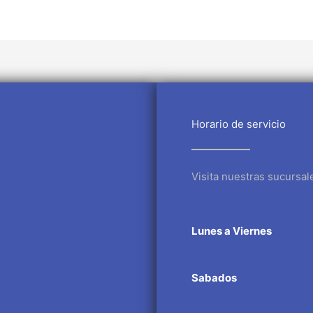
Horario de servicio
Visita nuestras sucursal
Lunes a Viernes
Sabados