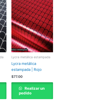
ada
Lycra metálica estampada
Lycra metálica
estampada | Rojo
$
77.00
Realizar un
pedido