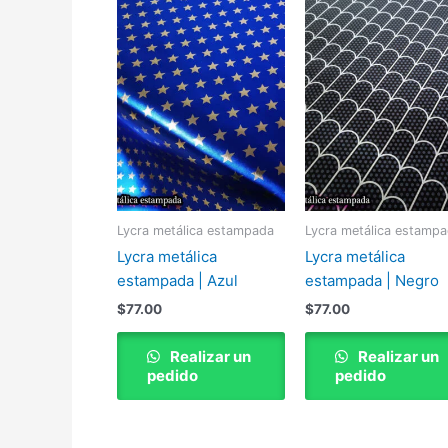
Lycra metálica estampada
Lycra metálica estamp
Lycra metálica
Lycra metálica
estampada | Azul
estampada | Negro
$
77.00
$
77.00
Realizar un
Realizar un
pedido
pedido