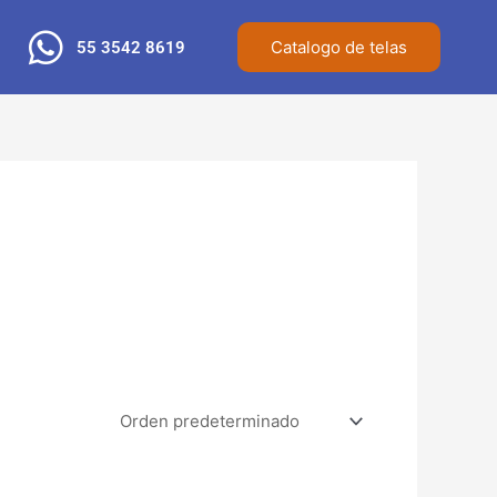
Catalogo de telas
55 3542 8619