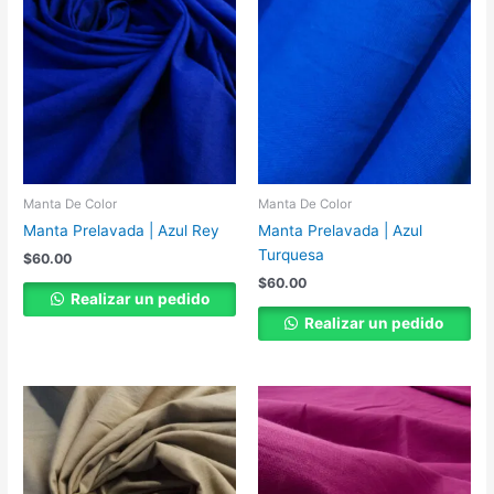
Manta De Color
Manta De Color
Manta Prelavada | Azul Rey
Manta Prelavada | Azul
Turquesa
$
60.00
$
60.00
Realizar un pedido
Realizar un pedido