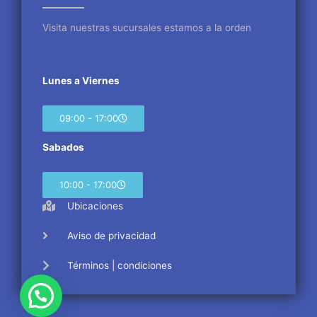
k
a
m
Visita nuestras sucursales estamos a la orden
Lunes a Viernes
09:00 - 17:00
Sabados
10:00 - 17:00
Ubicaciones
Aviso de privacidad
Términos | condiciones