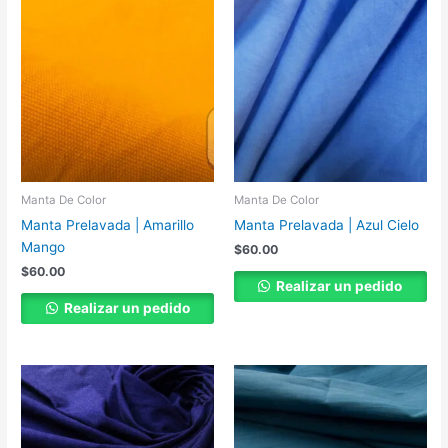
Manta De Color
Manta De Color
Manta Prelavada | Amarillo
Manta Prelavada | Azul Cielo
Mango
$
60.00
$
60.00
Realizar un pedido
Realizar un pedido