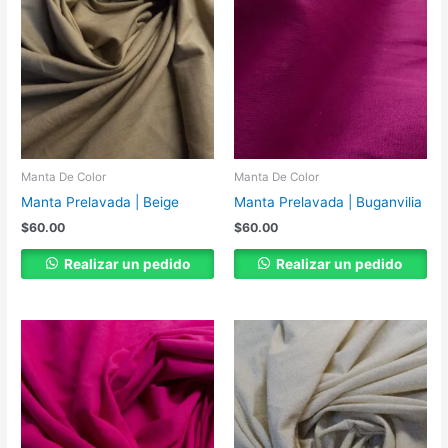
Manta De Color
Manta De Color
Manta Prelavada | Beige
Manta Prelavada | Buganvilia
$
60.00
$
60.00
Realizar un pedido
Realizar un pedido