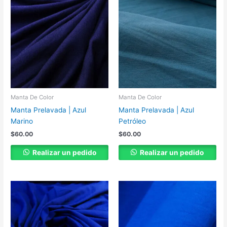
Manta De Color
Manta De Color
Manta Prelavada | Azul
Manta Prelavada | Azul
Marino
Petróleo
$
60.00
$
60.00
Realizar un pedido
Realizar un pedido