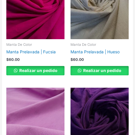
Manta De Color
Manta De Color
Manta Prelavada | Fucsia
Manta Prelavada | Hueso
$
60.00
$
60.00
Realizar un pedido
Realizar un pedido