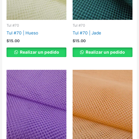
Tul #70
Tul #70
Tul #70 | Hueso
Tul #70 | Jade
$
15.00
$
15.00
Realizar un pedido
Realizar un pedido