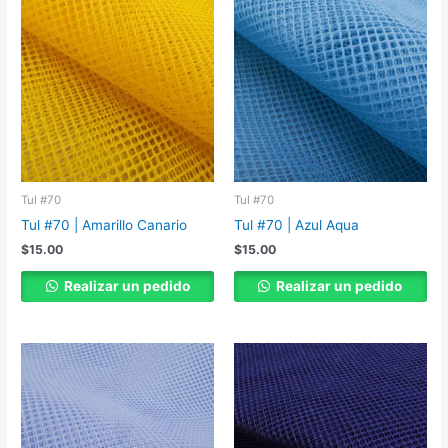
Tul #70
Tul #70
Tul #70 | Amarillo Canario
Tul #70 | Azul Aqua
$
15.00
$
15.00
Realizar un pedido
Realizar un pedido