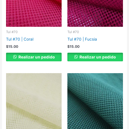
Tul #70
Tul #70
Tul #70 | Coral
Tul #70 | Fucsia
$
15.00
$
15.00
Realizar un pedido
Realizar un pedido