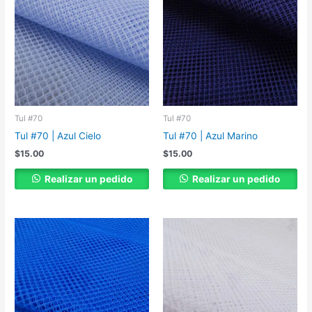
Tul #70
Tul #70
Tul #70 | Azul Cielo
Tul #70 | Azul Marino
$
15.00
$
15.00
Realizar un pedido
Realizar un pedido