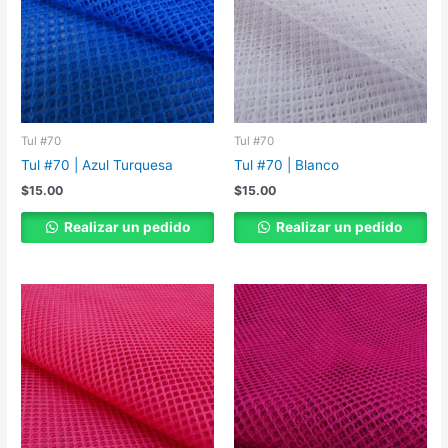
Tul #70
Tul #70
Tul #70 | Azul Turquesa
Tul #70 | Blanco
$
15.00
$
15.00
Realizar un pedido
Realizar un pedido