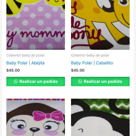
Cobertor baby de polar
Cobertor baby de polar
Baby Polar | Abejita
Baby Polar | Caballito
$
45.00
$
45.00
Realizar un pedido
Realizar un pedido