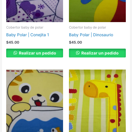
Cobertor baby de polar
Cobertor baby de polar
Baby Polar | Conejita 1
Baby Polar | Dinosaurio
$
45.00
$
45.00
Realizar un pedido
Realizar un pedido