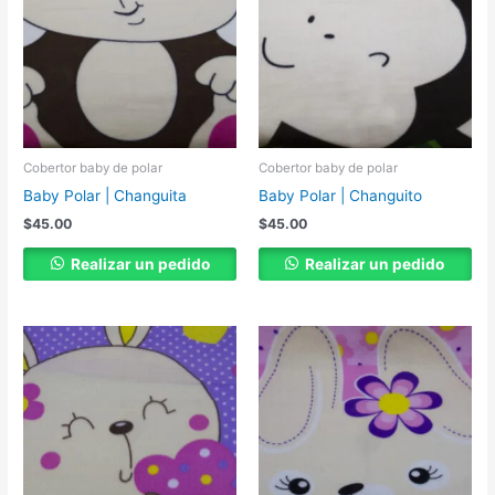
Cobertor baby de polar
Cobertor baby de polar
Baby Polar | Changuita
Baby Polar | Changuito
$
45.00
$
45.00
Realizar un pedido
Realizar un pedido