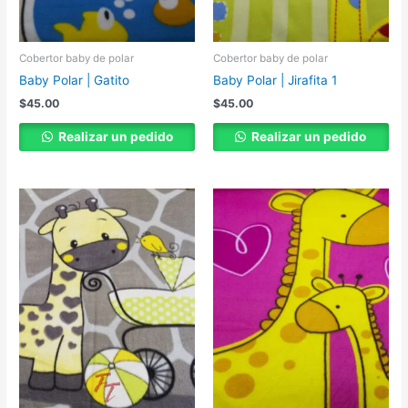
Cobertor baby de polar
Cobertor baby de polar
Baby Polar | Gatito
Baby Polar | Jirafita 1
$
45.00
$
45.00
Realizar un pedido
Realizar un pedido