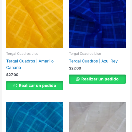
Tergal Cuadros Liso
Tergal Cuadros Liso
Tergal Cuadros | Amarillo
Tergal Cuadros | Azul Rey
Canario
$
27.00
$
27.00
Realizar un pedido
Realizar un pedido