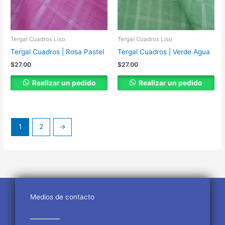
Tergal Cuadros Liso
Tergal Cuadros Liso
Tergal Cuadros | Rosa Pastel
Tergal Cuadros | Verde Agua
$
27.00
$
27.00
Realizar un pedido
Realizar un pedido
1
2
→
Medios de contacto