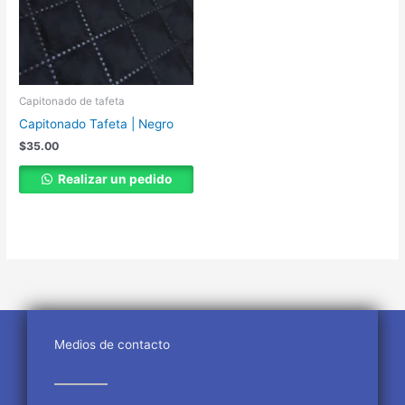
Capitonado de tafeta
Capitonado Tafeta | Negro
$
35.00
Realizar un pedido
Medios de contacto