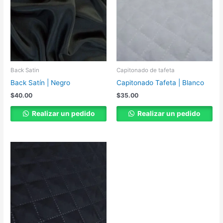
Back Satin
Capitonado de tafeta
Back Satín | Negro
Capitonado Tafeta | Blanco
$
40.00
$
35.00
Realizar un pedido
Realizar un pedido