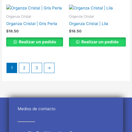
Organza Cristal
Organza Cristal
Organza Cristal | Gris Perla
Organza Cristal | Lila
$
16.50
$
16.50
Realizar un pedido
Realizar un pedido
1
2
3
→
Medios de contacto