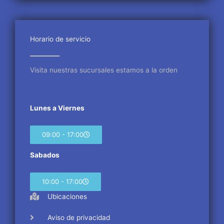
e
t
t
b
t
a
o
e
g
o
r
r
Horario de servicio
k
a
m
Visita nuestras sucursales estamos a la orden
Lunes a Viernes
09:00 - 17:00
Sabados
10:00 - 17:00
Ubicaciones
Aviso de privacidad