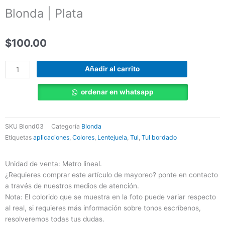
Blonda | Plata
$
100.00
Blonda
Añadir al carrito
|
Plata
ordenar en whatsapp
cantidad
SKU
Blond03
Categoría
Blonda
Etiquetas
aplicaciones
,
Colores
,
Lentejuela
,
Tul
,
Tul bordado
Unidad de venta: Metro lineal.
¿Requieres comprar este artículo de mayoreo? ponte en contacto
a través de nuestros medios de atención.
Nota: El colorido que se muestra en la foto puede variar respecto
al real, si requieres más información sobre tonos escríbenos,
resolveremos todas tus dudas.