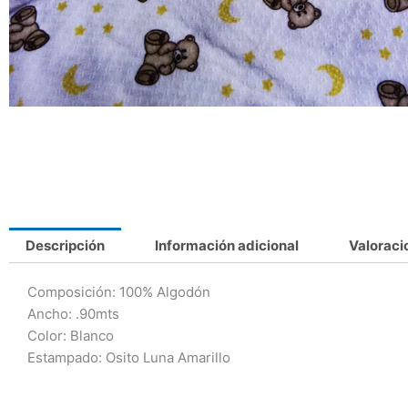
Descripción
Información adicional
Valoraci
Composición: 100% Algodón
Ancho: .90mts
Color: Blanco
Estampado: Osito Luna Amarillo