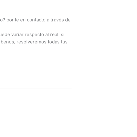
o? ponte en contacto a través de
ede variar respecto al real, si
íbenos, resolveremos todas tus