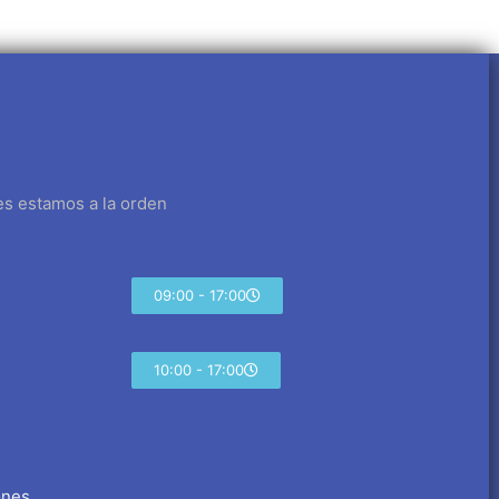
es estamos a la orden
09:00 - 17:00
10:00 - 17:00
ones