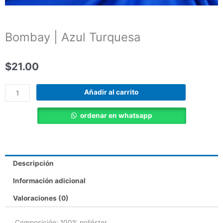
Bombay | Azul Turquesa
$
21.00
Bombay
Añadir al carrito
|
Azul
ordenar en whatsapp
Turquesa
cantidad
Descripción
Información adicional
Valoraciones (0)
Composición: 100% poliéster