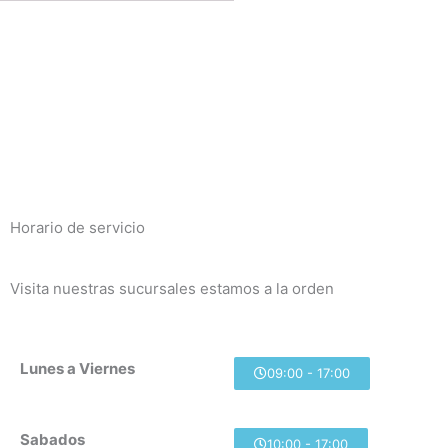
Horario de servicio
Visita nuestras sucursales estamos a la orden
Lunes a Viernes
09:00 - 17:00
Sabados
10:00 - 17:00