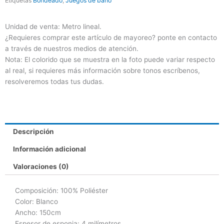
Etiquetas
Bondeado
,
Juegos de baño
Unidad de venta: Metro lineal.
¿Requieres comprar este artículo de mayoreo? ponte en contacto
a través de nuestros medios de atención.
Nota: El colorido que se muestra en la foto puede variar respecto
al real, si requieres más información sobre tonos escríbenos,
resolveremos todas tus dudas.
Descripción
Información adicional
Valoraciones (0)
Composición: 100% Poliéster
Color: Blanco
Ancho: 150cm
Espesor de esponja: 4 milímetros