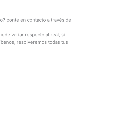
o? ponte en contacto a través de
ede variar respecto al real, si
íbenos, resolveremos todas tus