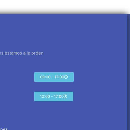
es estamos a la orden
09:00 - 17:00
10:00 - 17:00
ones