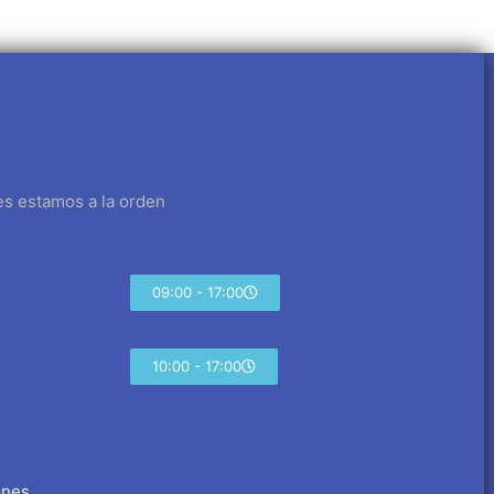
es estamos a la orden
09:00 - 17:00
10:00 - 17:00
ones