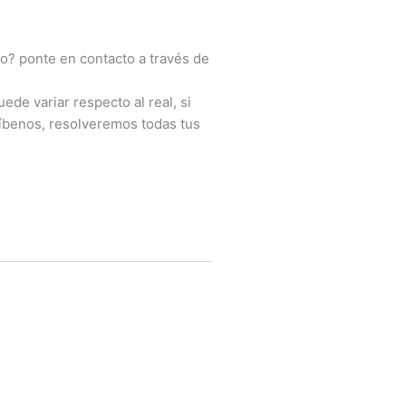
o? ponte en contacto a través de
ede variar respecto al real, si
íbenos, resolveremos todas tus