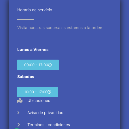
o
e
g
o
r
r
Horario de servicio
k
a
m
Visita nuestras sucursales estamos a la orden
Lunes a Viernes
09:00 - 17:00
Sabados
10:00 - 17:00
Ubicaciones
Aviso de privacidad
Términos | condiciones