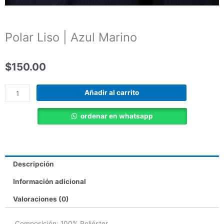
Polar Liso | Azul Marino
$
150.00
Polar
Añadir al carrito
Liso
|
ordenar en whatsapp
Azul
Marino
cantidad
Descripción
Información adicional
Valoraciones (0)
Composición: 100% Poliéster