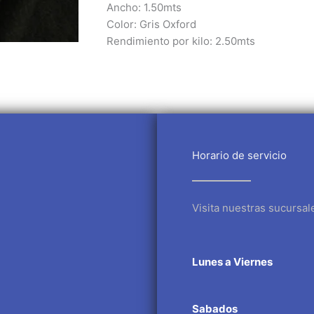
Ancho: 1.50mts
Color: Gris Oxford
Rendimiento por kilo: 2.50mts
Horario de servicio
Visita nuestras sucursal
Lunes a Viernes
Sabados