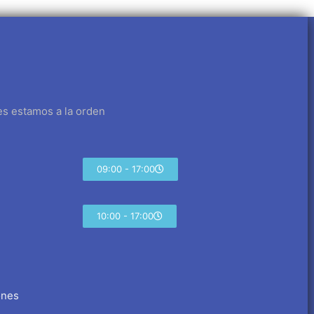
es estamos a la orden
09:00 - 17:00
10:00 - 17:00
ones