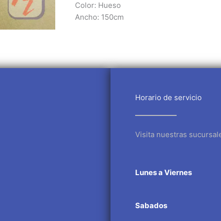
Color: Hueso
Ancho: 150cm
Horario de servicio
Visita nuestras sucursal
Lunes a Viernes
Sabados