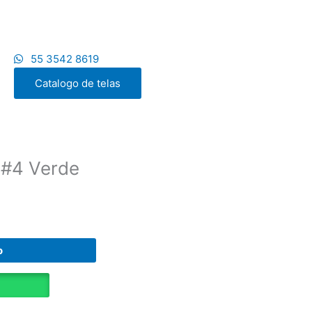
55 3542 8619
Catalogo de telas
 #4 Verde
o