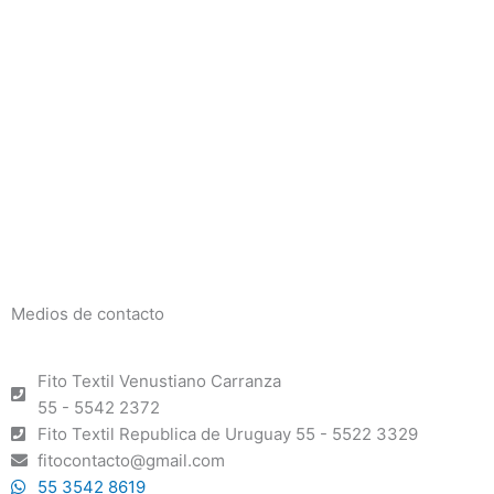
Medios de contacto
Fito Textil Venustiano Carranza
55 - 5542 2372
Fito Textil Republica de Uruguay 55 - 5522 3329
fitocontacto@gmail.com
55 3542 8619