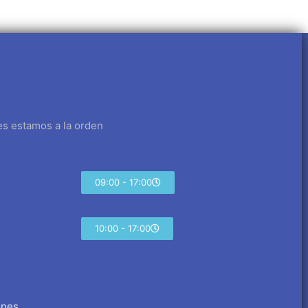
es estamos a la orden
09:00 - 17:00
10:00 - 17:00
ones