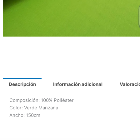
Descripción
Información adicional
Valoraci
Composición: 100% Poliéster
Color: Verde Manzana
Ancho: 150cm