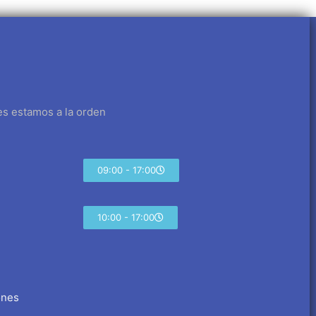
es estamos a la orden
09:00 - 17:00
10:00 - 17:00
ones