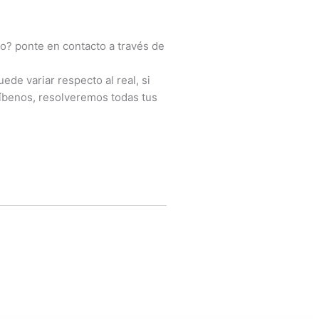
o? ponte en contacto a través de
ede variar respecto al real, si
íbenos, resolveremos todas tus