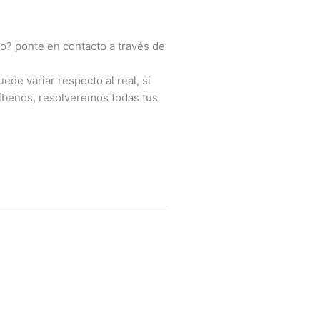
o? ponte en contacto a través de
ede variar respecto al real, si
íbenos, resolveremos todas tus