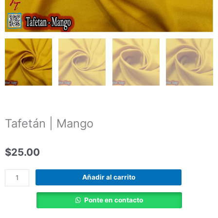
Tafetán | Mango
$
25.00
Tafetán
Añadir al carrito
|
Mango
Ponte en contacto
cantidad