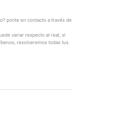
o? ponte en contacto a través de
ede variar respecto al real, si
íbenos, resolveremos todas tus