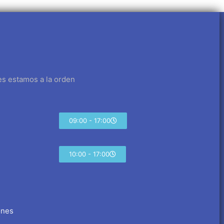
es estamos a la orden
09:00 - 17:00
10:00 - 17:00
ones