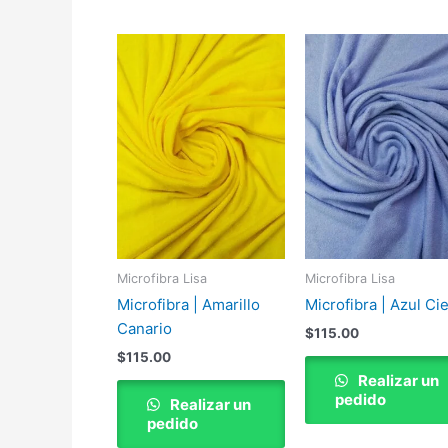
Microfibra Lisa
Microfibra Lisa
Microfibra | Amarillo
Microfibra | Azul Ci
Canario
$
115.00
$
115.00
Realizar un
pedido
Realizar un
pedido