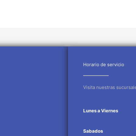
Horario de servicio
Visita nuestras sucursal
Lunes a Viernes
Sabados