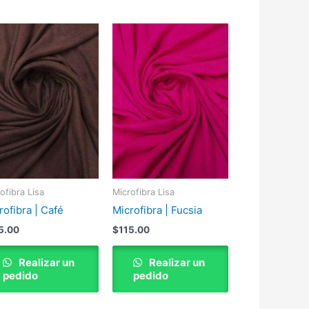
ofibra Lisa
Microfibra Lisa
rofibra | Café
Microfibra | Fucsia
5.00
$
115.00
Realizar un
Realizar un
pedido
pedido