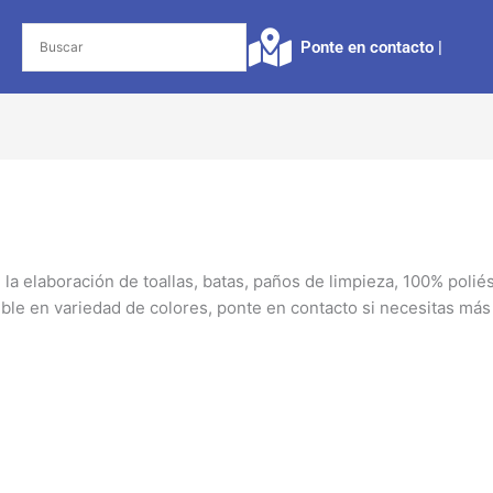
Ponte en contacto |​
n la elaboración de toallas, batas, paños de limpieza, 100% polié
ble en variedad de colores, ponte en contacto si necesitas más