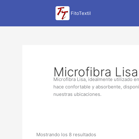
Ir
al
FitoTextil
contenido
Microfibra Lisa
Microfibra Lisa, idealmente utilizado e
hace confortable y absorbente, disponi
nuestras ubicaciones.
Mostrando los 8 resultados