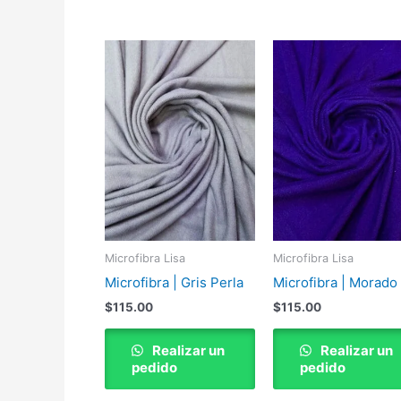
Microfibra Lisa
Microfibra Lisa
Microfibra | Gris Perla
Microfibra | Morado
$
115.00
$
115.00
Realizar un
Realizar un
pedido
pedido