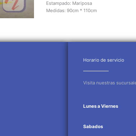
Estampado: Mariposa
Medidas: 90cm * 110cm
Horario de servicio
Visita nuestras sucursal
Lunes a Viernes
Sabados