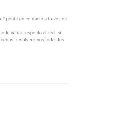
o? ponte en contacto a través de
ede variar respecto al real, si
íbenos, resolveremos todas tus