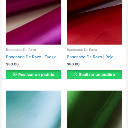
Bondeado De Razo
Bondeado De Razo
Bondeado De Razo | Fucsia
Bondeado De Razo | Rojo
$
80.00
$
80.00
Realizar un pedido
Realizar un pedido