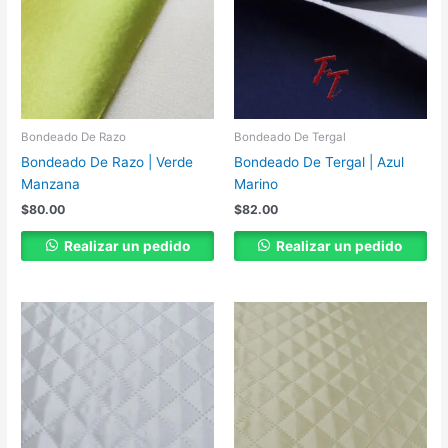
Bondeado De Razo
Bondeado De Tergal
Bondeado De Razo | Verde
Bondeado De Tergal | Azul
Manzana
Marino
$
80.00
$
82.00
Realizar un pedido
Realizar un pedido