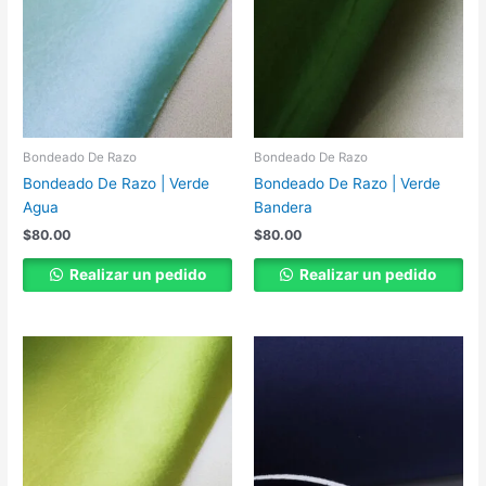
Bondeado De Razo
Bondeado De Razo
Bondeado De Razo | Verde
Bondeado De Razo | Verde
Agua
Bandera
$
80.00
$
80.00
Realizar un pedido
Realizar un pedido