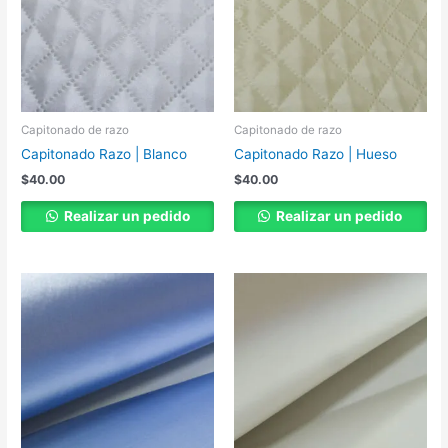
Capitonado de razo
Capitonado de razo
Capitonado Razo | Blanco
Capitonado Razo | Hueso
$
40.00
$
40.00
Realizar un pedido
Realizar un pedido