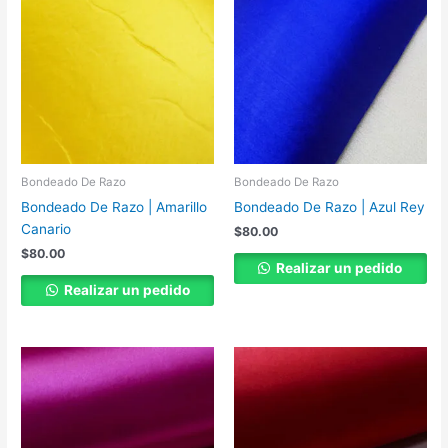
Bondeado De Razo
Bondeado De Razo
Bondeado De Razo | Amarillo
Bondeado De Razo | Azul Rey
Canario
$
80.00
$
80.00
Realizar un pedido
Realizar un pedido