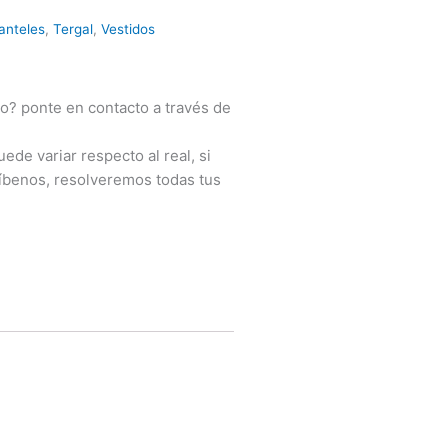
anteles
,
Tergal
,
Vestidos
o? ponte en contacto a través de
ede variar respecto al real, si
íbenos, resolveremos todas tus