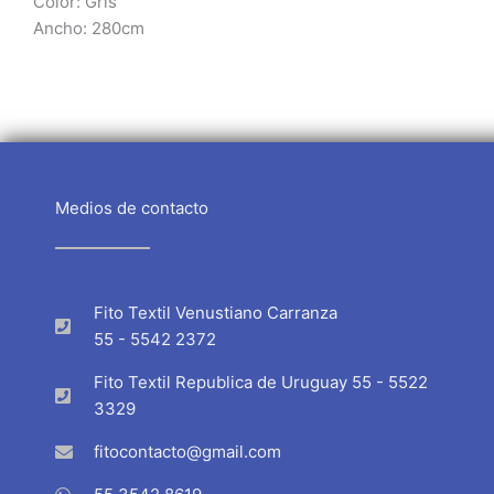
Color: Gris
Ancho: 280cm
Medios de contacto
Fito Textil Venustiano Carranza
55 - 5542 2372
Fito Textil Republica de Uruguay 55 - 5522
3329
fitocontacto@gmail.com