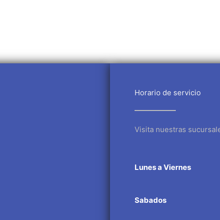
Horario de servicio
Visita nuestras sucursal
Lunes a Viernes
Sabados