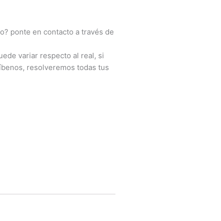
o? ponte en contacto a través de
ede variar respecto al real, si
íbenos, resolveremos todas tus