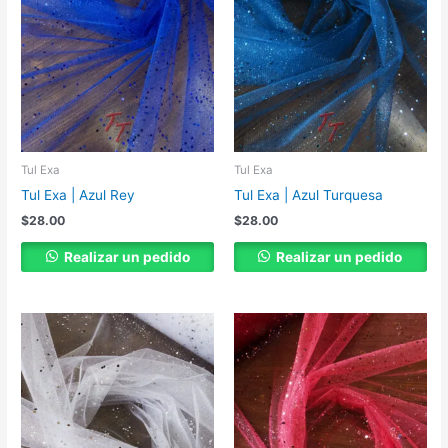
Tul Exa
Tul Exa
Tul Exa | Azul Rey
Tul Exa | Azul Turquesa
$
28.00
$
28.00
Realizar un pedido
Realizar un pedido