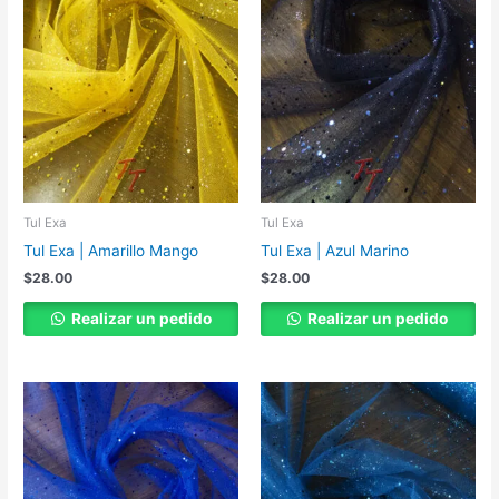
Tul Exa
Tul Exa
Tul Exa | Amarillo Mango
Tul Exa | Azul Marino
$
28.00
$
28.00
Realizar un pedido
Realizar un pedido