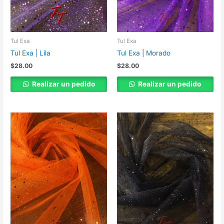
Tul Exa
Tul Exa
Tul Exa | Lila
Tul Exa | Morado
$
28.00
$
28.00
Realizar un pedido
Realizar un pedido